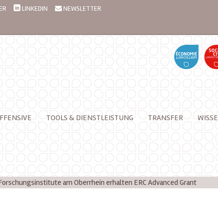
ER
LINKEDIN
NEWSLETTER
FFENSIVE
TOOLS & DIENSTLEISTUNG
TRANSFER
WISSE
Forschungsinstitute am Oberrhein erhalten ERC Advanced Grant