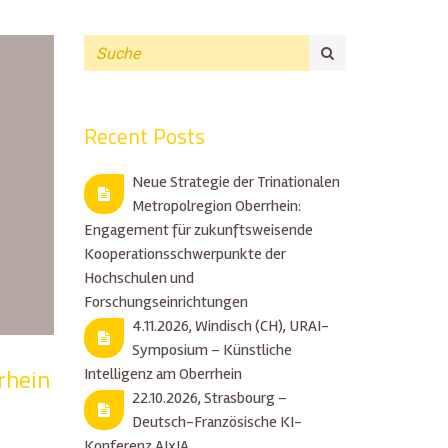
Recent Posts
Neue Strategie der Trinationalen
Metropolregion Oberrhein:
Engagement für zukunftsweisende
Kooperationsschwerpunkte der
Hochschulen und
Forschungseinrichtungen
4.11.2026, Windisch (CH), URAI-
Symposium – Künstliche
rhein
Intelligenz am Oberrhein
22.10.2026, Strasbourg –
Deutsch-Französische KI-
Konferenz AIxIA