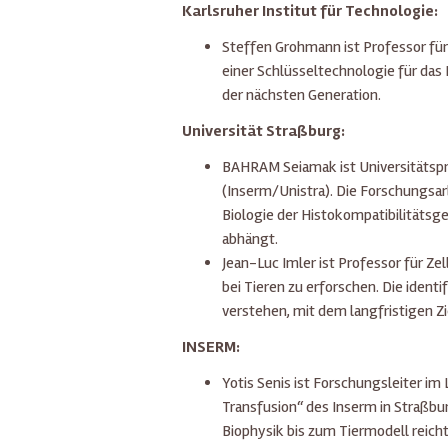
Karlsruher Institut für Technologie:
Steffen Grohmann ist Professor fü
einer Schlüsseltechnologie für das
der nächsten Generation.
Universität Straßburg:
BAHRAM Seiamak ist Universitätspr
(Inserm/Unistra). Die Forschungsa
Biologie der Histokompatibilitäts
abhängt.
Jean-Luc Imler ist Professor für Zel
bei Tieren zu erforschen. Die ident
verstehen, mit dem langfristigen Zie
INSERM:
Yotis Senis ist Forschungsleiter i
Transfusion“ des Inserm in Straßbu
Biophysik bis zum Tiermodell reich