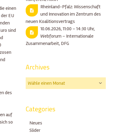
Rheinland-Pfalz: Wissenschaft
ie einen
und Innovation im Zentrum des
 der EU
neuen Koalitionsvertrags
enden
10.06.2026, 11:00 – 14:30 Uhr,
uro sind
Webforum – Internationale
nd
Zusammenarbeit, DFG
0
nzosen
und
Archives
en des
Categories
men auf
sich so
Neues
Slider