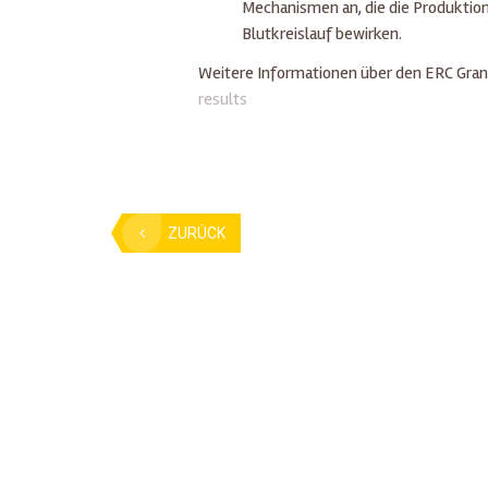
Mechanismen an, die die Produktio
Blutkreislauf bewirken.
Weitere Informationen über den ERC Gran
results
ZURÜCK