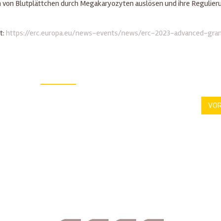
n von Blutplättchen durch Megakaryozyten auslösen und ihre Regulier
t:
https://erc.europa.eu/news-events/news/erc-2023-advanced-gra
VO