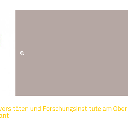
versitäten und Forschungsinstitute am Ober
ant