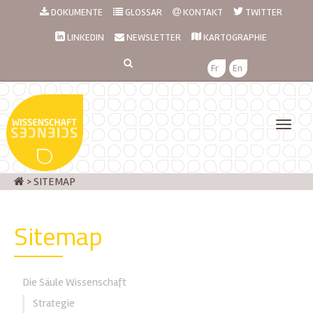
DOKUMENTE
GLOSSAR
KONTAKT
TWITTER
LINKEDIN
NEWSLETTER
KARTOGRAPHIE
Fr
En
>
SITEMAP
Sitemap
Die Säule Wissenschaft
Strategie