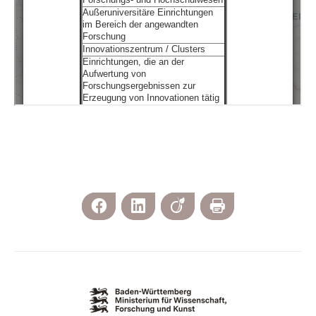
Facebook
LinkedIn
Viadeo
Print