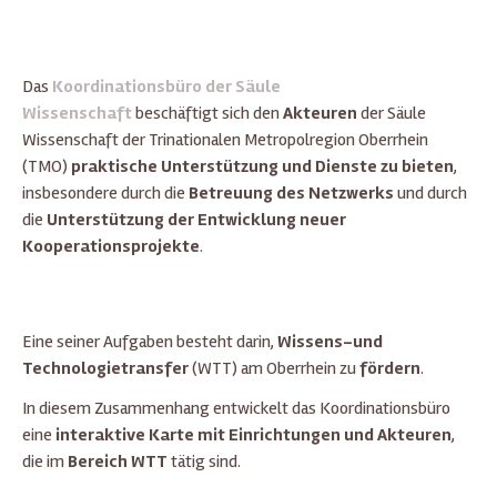
Das
Koordinationsbüro der Säule
Wissenschaft
beschäftigt sich den
Akteuren
der Säule
Wissenschaft der Trinationalen Metropolregion Oberrhein
(TMO)
praktische Unterstützung und Dienste zu bieten
,
insbesondere durch die
Betreuung des Netzwerks
und durch
die
Unterstützung der Entwicklung neuer
Kooperationsprojekte
.
Eine seiner Aufgaben besteht darin,
Wissens-und
Technologietransfer
(WTT) am Oberrhein zu
fördern
.
In diesem Zusammenhang entwickelt das Koordinationsbüro
eine
interaktive Karte mit Einrichtungen und Akteuren
,
die im
Bereich WTT
tätig sind.