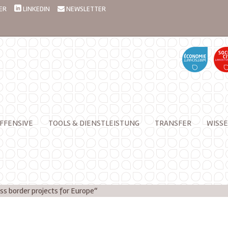
ER
LINKEDIN
NEWSLETTER
FFENSIVE
TOOLS & DIENSTLEISTUNG
TRANSFER
WISSE
ss border projects for Europe“