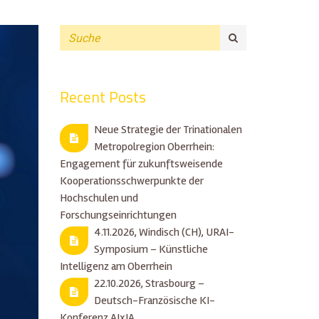
Recent Posts
Neue Strategie der Trinationalen
Metropolregion Oberrhein:
Engagement für zukunftsweisende
Kooperationsschwerpunkte der
Hochschulen und
Forschungseinrichtungen
4.11.2026, Windisch (CH), URAI-
Symposium – Künstliche
Intelligenz am Oberrhein
22.10.2026, Strasbourg –
Deutsch-Französische KI-
Konferenz AIxIA