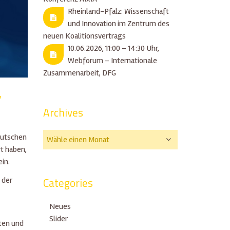
Rheinland-Pfalz: Wissenschaft
und Innovation im Zentrum des
neuen Koalitionsvertrags
10.06.2026, 11:00 – 14:30 Uhr,
Webforum – Internationale
Zusammenarbeit, DFG
“
Archives
eutschen
t haben,
in.
Categories
 der
Neues
Slider
ten und