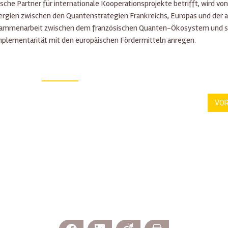
ische Partner für internationale Kooperationsprojekte betrifft, wird von
nergien zwischen den Quantenstrategien Frankreichs, Europas und der 
 Zusammenarbeit zwischen dem französischen Quanten-Ökosystem und 
mplementarität mit den europäischen Fördermitteln anregen.
VO