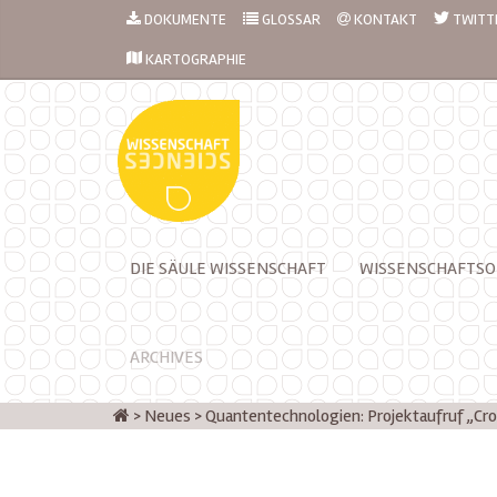
DOKUMENTE
GLOSSAR
KONTAKT
TWITT
KARTOGRAPHIE
DIE SÄULE WISSENSCHAFT
WISSENSCHAFTSO
ARCHIVES
>
Neues
>
Quantentechnologien: Projektaufruf „Cro