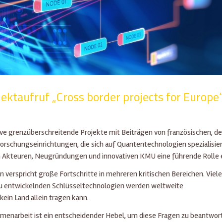
ektaufruf „Cross border projects for Europe
ve grenzüberschreitende Projekte mit Beiträgen von französischen, d
rschungseinrichtungen, die sich auf Quantentechnologien spezialisier
 Akteuren, Neugründungen und innovativen KMU eine führende Rolle e
verspricht große Fortschritte in mehreren kritischen Bereichen. Viele
zu entwickelnden Schlüsseltechnologien werden weltweite
kein Land allein tragen kann.
mmenarbeit ist ein entscheidender Hebel, um diese Fragen zu beantwor