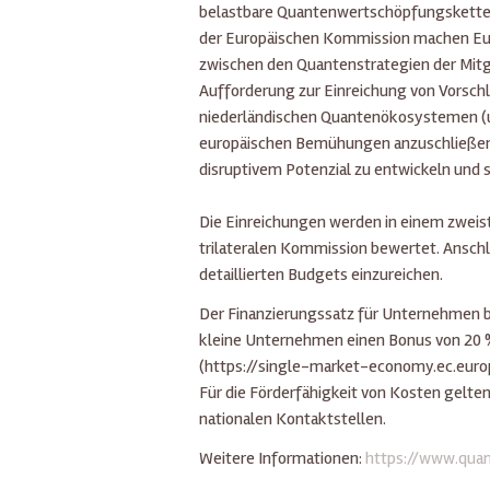
belastbare Quantenwertschöpfungsketten 
der Europäischen Kommission machen Eur
zwischen den Quantenstrategien der Mitg
Aufforderung zur Einreichung von Vorsch
niederländischen Quantenökosystemen (und
europäischen Bemühungen anzuschließen
disruptivem Potenzial zu entwickeln und 
Die Einreichungen werden in einem zweistu
trilateralen Kommission bewertet. Anschl
detaillierten Budgets einzureichen.
Der Finanzierungssatz für Unternehmen 
kleine Unternehmen einen Bonus von 20 
(https://single-market-economy.ec.eur
Für die Förderfähigkeit von Kosten gelten 
nationalen Kontaktstellen.
Weitere Informationen:
https://www.quan