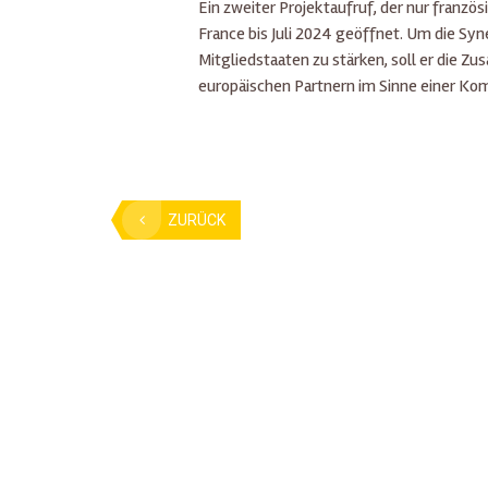
Ein zweiter Projektaufruf, der nur französ
France bis Juli 2024 geöffnet. Um die Sy
Mitgliedstaaten zu stärken, soll er die
europäischen Partnern im Sinne einer Ko
ZURÜCK