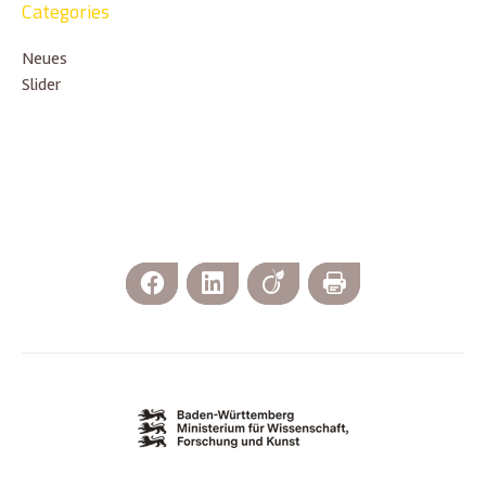
Categories
Neues
Slider
Facebook
LinkedIn
Viadeo
Print