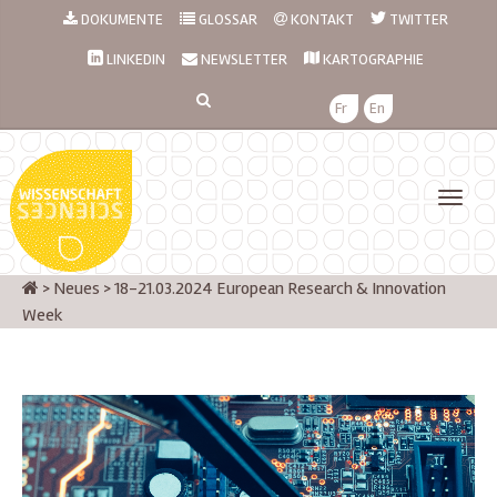
DOKUMENTE
GLOSSAR
KONTAKT
TWITTER
LINKEDIN
NEWSLETTER
KARTOGRAPHIE
Fr
En
>
Neues
>
18-21.03.2024 European Research & Innovation
Week