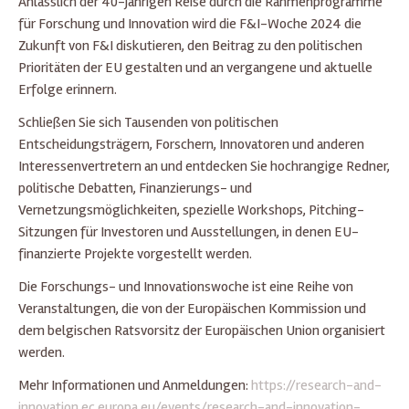
Anlässlich der 40-jährigen Reise durch die Rahmenprogramme
für Forschung und Innovation wird die F&I-Woche 2024 die
Zukunft von F&I diskutieren, den Beitrag zu den politischen
Prioritäten der EU gestalten und an vergangene und aktuelle
Erfolge erinnern.
Schließen Sie sich Tausenden von politischen
Entscheidungsträgern, Forschern, Innovatoren und anderen
Interessenvertretern an und entdecken Sie hochrangige Redner,
politische Debatten, Finanzierungs- und
Vernetzungsmöglichkeiten, spezielle Workshops, Pitching-
Sitzungen für Investoren und Ausstellungen, in denen EU-
finanzierte Projekte vorgestellt werden.
Die Forschungs- und Innovationswoche ist eine Reihe von
Veranstaltungen, die von der Europäischen Kommission und
dem belgischen Ratsvorsitz der Europäischen Union organisiert
werden.
Mehr Informationen und Anmeldungen:
https://research-and-
innovation.ec.europa.eu/events/research-and-innovation-