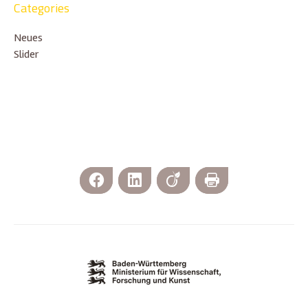
Categories
Neues
Slider
Facebook
LinkedIn
Viadeo
Print