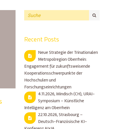
Recent Posts
Neue Strategie der Trinationalen
Metropolregion Oberrhein:
Engagement für zukunftsweisende
Kooperationsschwerpunkte der
Hochschulen und
Forschungseinrichtungen
4.11.2026, Windisch (CH), URAI-
s
Symposium – Künstliche
Intelligenz am Oberrhein
22.10.2026, Strasbourg –
Deutsch-Französische KI-
Konferenz AIxIA