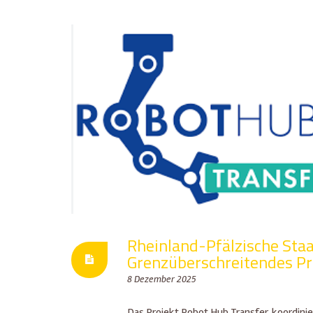
Rheinland-Pfälzische Staa
Grenzüberschreitendes Pr
8 Dezember 2025
Das Projekt Robot Hub Transfer, koordinie