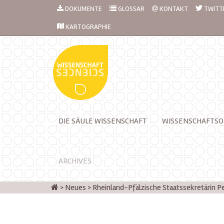
DOKUMENTE
GLOSSAR
KONTAKT
TWITT
KARTOGRAPHIE
DIE SÄULE WISSENSCHAFT
WISSENSCHAFTSO
ARCHIVES
>
Neues
>
Rheinland-Pfälzische Staatssekretärin P