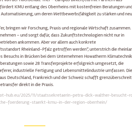
, fördert KMU entlang des Oberrheins mit kostenfreien Beratungen un
d Automatisierung, um deren Wettbewerbsfähigkeit zu stärken und ne
er, bringen wir Forschung, Praxis und regionale Wirtschaft zusammen.
rnehmen – und sorgt dafür, dass Zukunftstechnologien nicht nur in
betrieben ankommen. Aber vor allem auch konkrete
sstandort Rheinland-Pfalz getroffen werden“, unterstrich die rheinla
des Besuchs in Brücken bei dem Unternehmen Howatherm Klimatechni
tberatungen sowie 28 Transferprojekte erfolgreich umgesetzt, die
ferer, industrielle Fertigung und Lebensmittelindustrie umfassen. Di
aus Deutschland, Frankreich und der Schweiz schafft grenzüberschrei
ransfer direkt in die Praxis.
bot-hub.eu/2025/11/staatssekretaerin-petra-dick-walther-besucht-r
che-foerderung-staerkt-kmu-in-der-region-oberrhein/