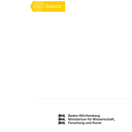
ZURÜCK