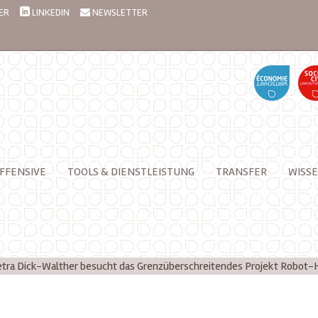
ER
LINKEDIN
NEWSLETTER
FFENSIVE
TOOLS & DIENSTLEISTUNG
TRANSFER
WISSE
etra Dick-Walther besucht das Grenzüberschreitendes Projekt Robot-