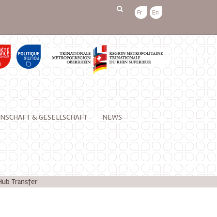
Fr
En
NSCHAFT & GESELLSCHAFT
NEWS
Hub Transfer