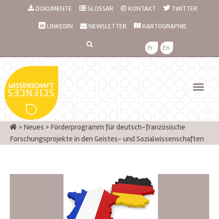
DOKUMENTE
GLOSSAR
KONTAKT
TWITTER
LINKEDIN
NEWSLETTER
KARTOGRAPHIE
Fr
En
>
Neues
>
Förderprogramm für deutsch-französische
Forschungsprojekte in den Geistes- und Sozialwissenschaften