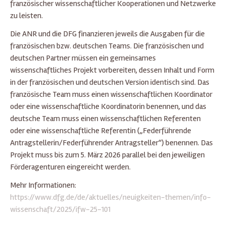
französischer wissenschaftlicher Kooperationen und Netzwerke
zu leisten.
Die ANR und die DFG finanzieren jeweils die Ausgaben für die
französischen bzw. deutschen Teams. Die französischen und
deutschen Partner müssen ein gemeinsames
wissenschaftliches Projekt vorbereiten, dessen Inhalt und Form
in der französischen und deutschen Version identisch sind. Das
französische Team muss einen wissenschaftlichen Koordinator
oder eine wissenschaftliche Koordinatorin benennen, und das
deutsche Team muss einen wissenschaftlichen Referenten
oder eine wissenschaftliche Referentin („Federführende
Antragstellerin/Federführender Antragsteller“) benennen. Das
Projekt muss bis zum 5. März 2026 parallel bei den jeweiligen
Förderagenturen eingereicht werden.
Mehr Informationen:
https://www.dfg.de/de/aktuelles/neuigkeiten-themen/info-
wissenschaft/2025/ifw-25-101