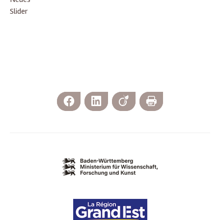
Slider
Facebook
LinkedIn
Viadeo
Print