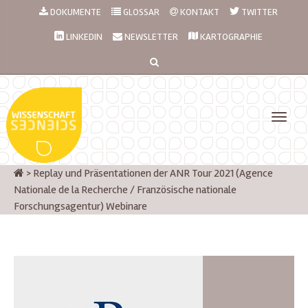
DOKUMENTE
GLOSSAR
KONTAKT
TWITTER
LINKEDIN
NEWSLETTER
KARTOGRAPHIE
>
Replay und Präsentationen der ANR Tour 2021 (Agence
Nationale de la Recherche / Französische nationale
Forschungsagentur) Webinare