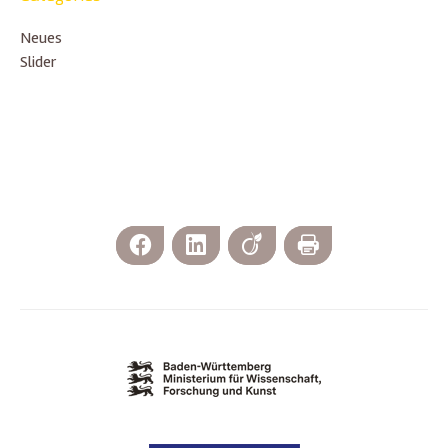
Neues
Slider
Facebook
LinkedIn
Viadeo
Print