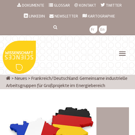
DOKUMENTE
GLOSSAR
KONTAKT
TWITTER
LINKEDIN
NEWSLETTER
KARTOGRAPHIE
Fr
En
>
Neues
>
Frankreich/Deutschland: Gemeinsame industrielle
Arbeitsgruppen für Großprojekte im Energiebereich