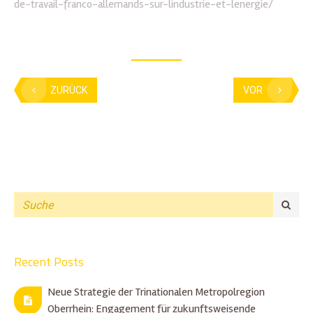
de-travail-franco-allemands-sur-lindustrie-et-lenergie/
ZURÜCK
VOR
Recent Posts
Neue Strategie der Trinationalen Metropolregion
Oberrhein: Engagement für zukunftsweisende