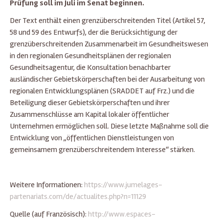
Prüfung soll im Juli im Senat beginnen.
Der Text enthält einen grenzüberschreitenden Titel (Artikel 57,
58 und 59 des Entwurfs), der die Berücksichtigung der
grenzüberschreitenden Zusammenarbeit im Gesundheitswesen
in den regionalen Gesundheitsplänen der regionalen
Gesundheitsagentur, die Konsultation benachbarter
ausländischer Gebietskörperschaften bei der Ausarbeitung von
regionalen Entwicklungsplänen (SRADDET auf Frz.) und die
Beteiligung dieser Gebietskörperschaften und ihrer
Zusammenschlüsse am Kapital lokaler öffentlicher
Unternehmen ermöglichen soll. Diese letzte Maßnahme soll die
Entwicklung von „öffentlichen Dienstleistungen von
gemeinsamem grenzüberschreitendem Interesse“ stärken.
Weitere Informationen:
https://www.jumelages-
partenariats.com/de/actualites.php?n=11129
Quelle (auf Französisch):
http://www.espaces-