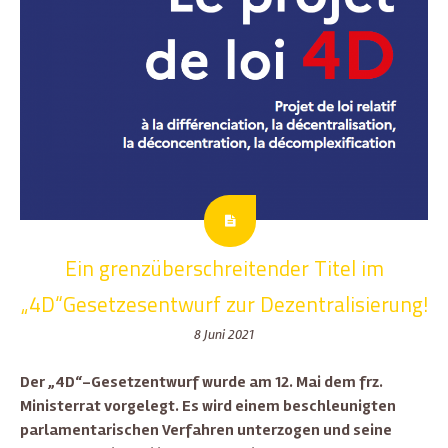
Ein grenzüberschreitender Titel im
„4D“Gesetzesentwurf zur Dezentralisierung!
8 Juni 2021
Der „4D“-Gesetzentwurf wurde am 12. Mai dem frz.
Ministerrat vorgelegt. Es wird einem beschleunigten
parlamentarischen Verfahren unterzogen und seine