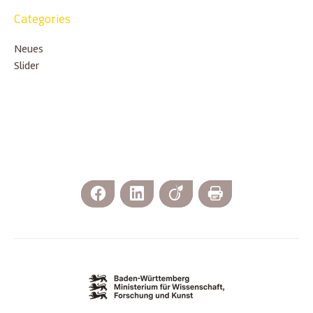
Categories
Neues
Slider
Facebook
LinkedIn
Viadeo
Print