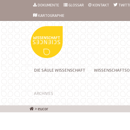
DOKUMENTE
GLOSSAR
KONTAKT
TWITT
KARTOGRAPHIE
DIE SÄULE WISSENSCHAFT
WISSENSCHAFTSO
ARCHIVES
>
eucor