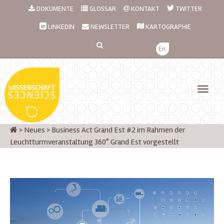
DOKUMENTE
GLOSSAR
KONTAKT
TWITTER
LINKEDIN
NEWSLETTER
KARTOGRAPHIE
En
>
Neues
>
Business Act Grand Est #2 im Rahmen der
Leuchtturmveranstaltung 360° Grand Est vorgestellt