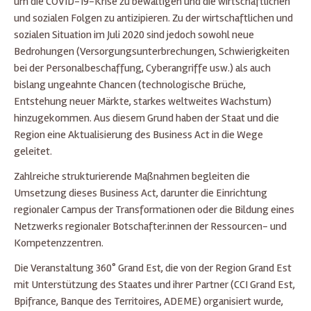
um die COVID-19-Krise zu bewältigen und die wirtschaftlichen
und sozialen Folgen zu antizipieren. Zu der wirtschaftlichen und
sozialen Situation im Juli 2020 sind jedoch sowohl neue
Bedrohungen (Versorgungsunterbrechungen, Schwierigkeiten
bei der Personalbeschaffung, Cyberangriffe usw.) als auch
bislang ungeahnte Chancen (technologische Brüche,
Entstehung neuer Märkte, starkes weltweites Wachstum)
hinzugekommen. Aus diesem Grund haben der Staat und die
Region eine Aktualisierung des Business Act in die Wege
geleitet.
Zahlreiche strukturierende Maßnahmen begleiten die
Umsetzung dieses Business Act, darunter die Einrichtung
regionaler Campus der Transformationen oder die Bildung eines
Netzwerks regionaler Botschafter.innen der Ressourcen- und
Kompetenzzentren.
Die Veranstaltung 360° Grand Est, die von der Region Grand Est
mit Unterstützung des Staates und ihrer Partner (CCI Grand Est,
Bpifrance, Banque des Territoires, ADEME) organisiert wurde,