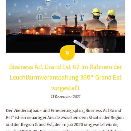
Business Act Grand Est #2 im Rahmen der
Leuchtturmveranstaltung 360° Grand Est
vorgestellt
13 Dezember 2021
Der Wiederaufbau- und Erneuerungsplan „Business Act Grand
Est“ ist ein neuartiger Ansatz zwischen dem Staat in der Region
und der Region Grand Est, der im Juli 2020 umgesetzt wurde,