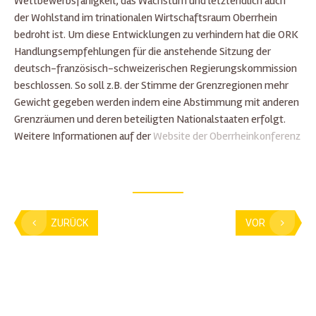
Wettbewerbsfähigkeit, das Wachstum und letztendlich auch
der Wohlstand im trinationalen Wirtschaftsraum Oberrhein
bedroht ist. Um diese Entwicklungen zu verhindern hat die ORK
Handlungsempfehlungen für die anstehende Sitzung der
deutsch-französisch-schweizerischen Regierungskommission
beschlossen. So soll z.B. der Stimme der Grenzregionen mehr
Gewicht gegeben werden indem eine Abstimmung mit anderen
Grenzräumen und deren beteiligten Nationalstaaten erfolgt.
Weitere Informationen auf der
Website der Oberrheinkonferenz
ZURÜCK
VOR