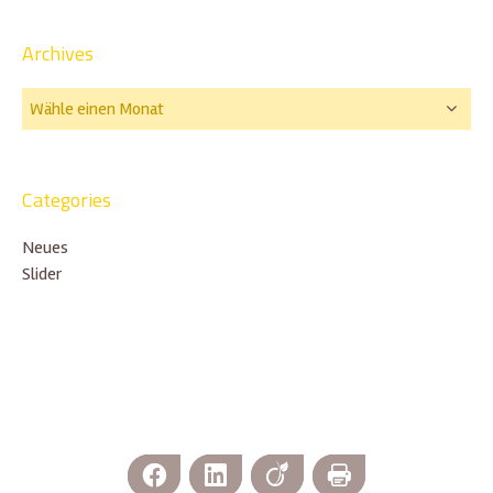
Archives
Categories
Neues
Slider
Facebook
LinkedIn
Viadeo
Print