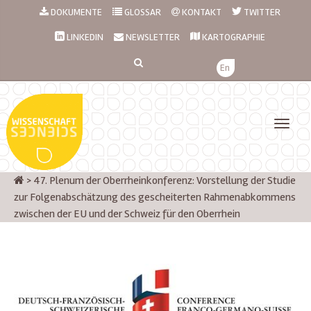
DOKUMENTE
GLOSSAR
KONTAKT
TWITTER
LINKEDIN
NEWSLETTER
KARTOGRAPHIE
En
>
47. Plenum der Oberrheinkonferenz: Vorstellung der Studie
zur Folgenabschätzung des gescheiterten Rahmenabkommens
zwischen der EU und der Schweiz für den Oberrhein