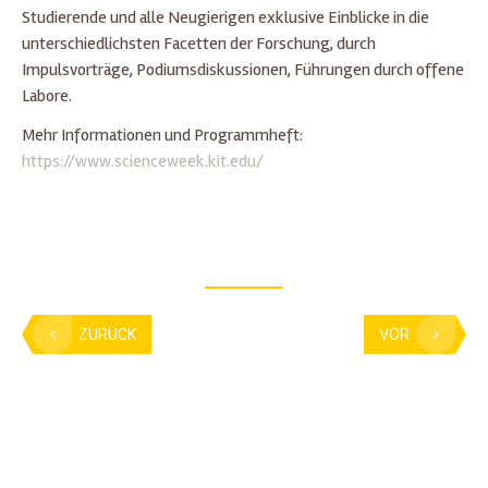
Studierende und alle Neugierigen exklusive Einblicke in die
unterschiedlichsten Facetten der Forschung, durch
Impulsvorträge, Podiumsdiskussionen, Führungen durch offene
Labore.
Mehr Informationen und Programmheft:
https://www.scienceweek.kit.edu/
ZURÜCK
VOR