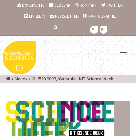
DOKUMENTE
GLOSSAR
KONTAKT
TWITTER
LINKEDIN
NEWSLETTER
KARTOGRAPHIE
Fr
En
>
Neues
>
10-15.10.2023, Karlsruhe, KIT Science Week