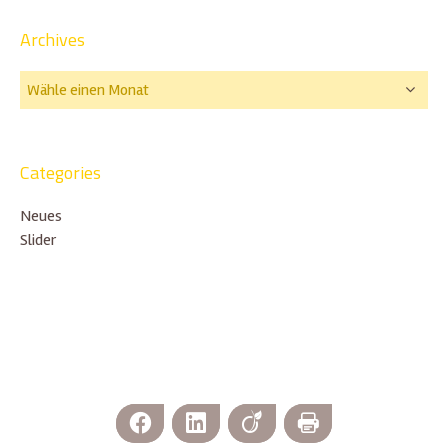
Archives
Categories
Neues
Slider
Facebook
LinkedIn
Viadeo
Print