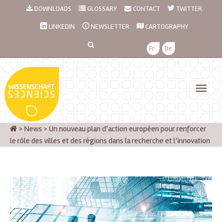
DOWNLOADS
GLOSSARY
CONTACT
TWITTER
LINKEDIN
NEWSLETTER
CARTOGRAPHY
Fr
De
>
News
>
Un nouveau plan d’action européen pour renforcer
le rôle des villes et des régions dans la recherche et l’innovation