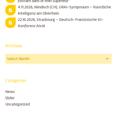
flottant dans le Rhin Supérieur”
4.11.2026, Windisch (CH), URAI-Symposium – Künstliche
Intelligenz am Oberrhein
22.10.2026, Strasbourg – Deutsch-Französische KI-
Konferenz AIxIA
Archives
Categories
News
Slider
Uncategorized