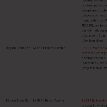
développement du 
régional par le bi
européens structu
d’investissement (
nombre de trois (F
FEADER), ces fond
des thématiques 
s’adressent à des 
d’horizon divers
Région Grand Est
Be EST Projets d'avenir
Be EST Projets d'a
renforce l’émerge
développement d’
leader dans leur 
(projets individuels
Région Grand Est
Be EST filières d'avenir
Be EST filières d'a
la compétitivité de