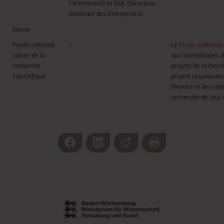
l’Armement) et DGE (Direction
Générale des Entreprises)
Suisse
Fonds national
-
Le
Fonds national 
suisse de la
aux scientifiques d
recherche
projets de recherc
scientifique
propre responsabil
thèmes et des obje
recherche de leur 
Facebook
LinkedIn
Viadeo
Print