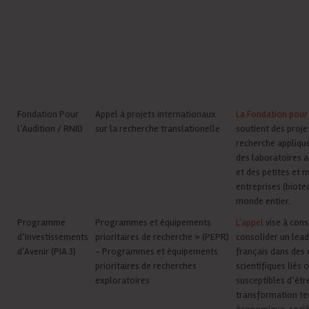
Fondation Pour
Appel à projets internationaux
La Fondation pour 
l’Audition / RNID
sur la recherche translationelle
soutient des proje
recherche appliqu
des laboratoires 
et des petites et
entreprises (biote
monde entier.
Programme
Programmes et équipements
L'appel
vise à cons
d’Investissements
prioritaires de recherche » (PEPR)
consolider un lead
d’Avenir (PIA 3)
- Programmes et équipements
français dans des
prioritaires de recherches
scientifiques liés 
exploratoires
susceptibles d’être
transformation te