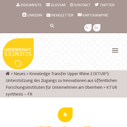
DOKUMENTE
GLOSSAR
KONTAKT
TWITTER
LINKEDIN
NEWSLETTER
KARTOGRAPHIE
Fr
En
>
Neues
>
Knowledge Transfer Upper Rhine 2 (KTUR²):
Unterstützung des Zugangs zu Innovationen aus öffentlichen
Forschungsinstituten für Unternehmen am Oberrhein
>
KTUR
synthesis – FR