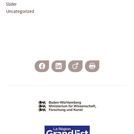
Slider
Uncategorized
Facebook
LinkedIn
Viadeo
Print