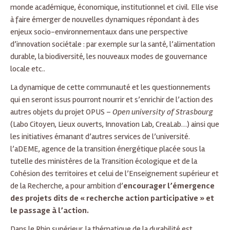
monde académique, économique, institutionnel et civil. Elle vise
à faire émerger de nouvelles dynamiques répondant à des
enjeux socio-environnementaux dans une perspective
d’innovation sociétale : par exemple sur la santé, l’alimentation
durable, la biodiversité, les nouveaux modes de gouvernance
locale etc..
La dynamique de cette communauté et les questionnements
qui en seront issus pourront nourrir et s’enrichir de l’action des
autres objets du projet OPUS –
Open university of Strasbourg
(Labo Citoyen, Lieux ouverts, Innovation Lab, CreaLab…) ainsi que
les initiatives émanant d’autres services de l’université.
l’aDEME, agence de la transition énergétique placée sous la
tutelle des ministères de la Transition écologique et de la
Cohésion des territoires et celui de l’Enseignement supérieur et
de la Recherche, a pour ambition d’
encourager l’émergence
des projets dits de « recherche action participative » et
le passage à l’action.
Dans le Rhin supérieur, la thématique de la durabilité est