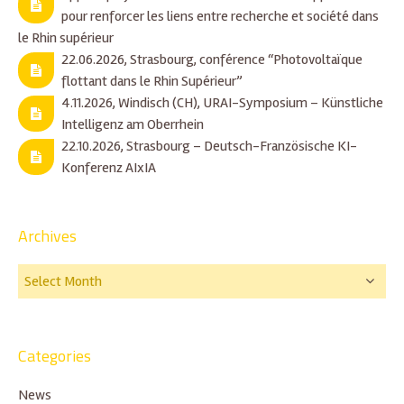
pour renforcer les liens entre recherche et société dans
le Rhin supérieur
22.06.2026, Strasbourg, conférence “Photovoltaïque
flottant dans le Rhin Supérieur”
4.11.2026, Windisch (CH), URAI-Symposium – Künstliche
Intelligenz am Oberrhein
22.10.2026, Strasbourg – Deutsch-Französische KI-
Konferenz AIxIA
Archives
Categories
News