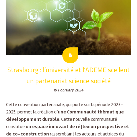
Strasbourg : l’université et l’ADEME scellent
un partenariat science société
19 February 2024
Cette convention partenariale, qui porte sur la
période 2023-
2025, permet la création d’
une Communauté thématique
développement durable
. Cette nouvelle communauté
constitue
un espace innovant de réflexion prospective et
de co-construction
rassemblant les acteurs et actrices du