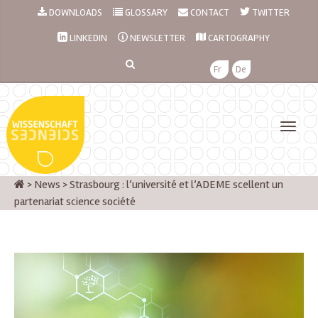
DOWNLOADS
GLOSSARY
CONTACT
TWITTER
LINKEDIN
NEWSLETTER
CARTOGRAPHY
Fr
De
>
News
>
Strasbourg : l’université et l’ADEME scellent un
partenariat science société