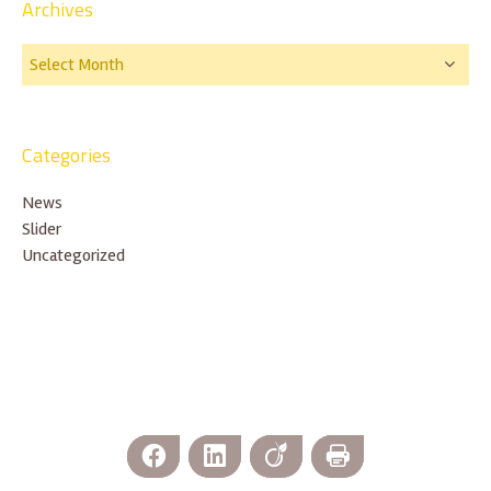
Archives
Categories
News
Slider
Uncategorized
Facebook
LinkedIn
Viadeo
Print