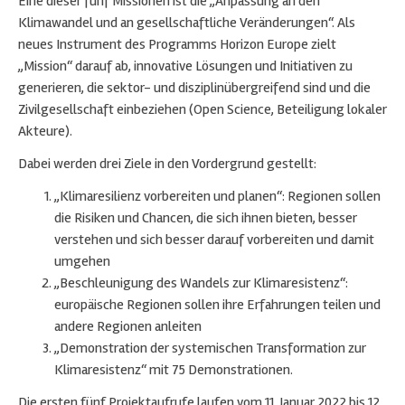
Eine dieser fünf Missionen ist die „Anpassung an den
Klimawandel und an gesellschaftliche Veränderungen“. Als
neues Instrument des Programms Horizon Europe zielt
„Mission“ darauf ab, innovative Lösungen und Initiativen zu
generieren, die sektor- und disziplinübergreifend sind und die
Zivilgesellschaft einbeziehen (Open Science, Beteiligung lokaler
Akteure).
Dabei werden drei Ziele in den Vordergrund gestellt:
„Klimaresilienz vorbereiten und planen“: Regionen sollen
die Risiken und Chancen, die sich ihnen bieten, besser
verstehen und sich besser darauf vorbereiten und damit
umgehen
„Beschleunigung des Wandels zur Klimaresistenz“:
europäische Regionen sollen ihre Erfahrungen teilen und
andere Regionen anleiten
„Demonstration der systemischen Transformation zur
Klimaresistenz“ mit 75 Demonstrationen.
Die ersten fünf Projektaufrufe laufen vom 11. Januar 2022 bis 12.