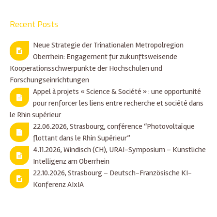
Recent Posts
Neue Strategie der Trinationalen Metropolregion
Oberrhein: Engagement für zukunftsweisende
Kooperationsschwerpunkte der Hochschulen und
Forschungseinrichtungen
Appel à projets « Science & Société » : une opportunité
pour renforcer les liens entre recherche et société dans
le Rhin supérieur
22.06.2026, Strasbourg, conférence “Photovoltaïque
flottant dans le Rhin Supérieur”
4.11.2026, Windisch (CH), URAI-Symposium – Künstliche
Intelligenz am Oberrhein
22.10.2026, Strasbourg – Deutsch-Französische KI-
Konferenz AIxIA