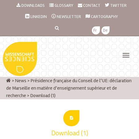
DOWNLOADS
GLOSSARY
CONTACT
TWITTER
LINKEDIN
NEWSLETTER
CARTOGRAPHY
Fr
De
>
News
>
Présidence française du Conseil de l’UE: déclaration
de Marseille en matière d’enseignement supérieur et de
recherche
>
Download (1)
Download (1)