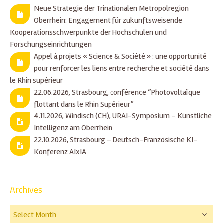
Neue Strategie der Trinationalen Metropolregion
Oberrhein: Engagement für zukunftsweisende
Kooperationsschwerpunkte der Hochschulen und
Forschungseinrichtungen
Appel à projets « Science & Société » : une opportunité
pour renforcer les liens entre recherche et société dans
le Rhin supérieur
22.06.2026, Strasbourg, conférence “Photovoltaïque
flottant dans le Rhin Supérieur”
4.11.2026, Windisch (CH), URAI-Symposium – Künstliche
Intelligenz am Oberrhein
22.10.2026, Strasbourg – Deutsch-Französische KI-
Konferenz AIxIA
Archives