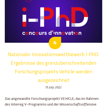
Nationaler Innovationswettbewerb I-PhD:
Ergebnisse des grenzüberschreitenden
Forschungsprojekts Vehicle werden
ausgezeichnet
15 July 2022
Das angewandte Forschungsprojekt VEHICLE, das im Rahmen
des Interreg V-Programms und der Wissenschaftsoffensive