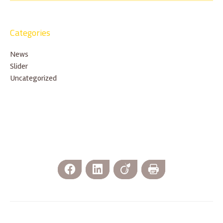
Categories
News
Slider
Uncategorized
Facebook
LinkedIn
Viadeo
Print