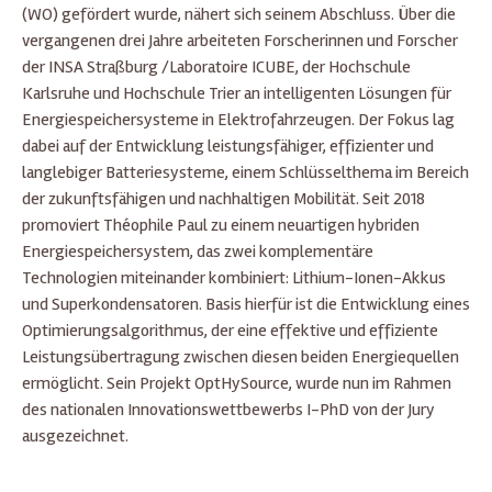
(WO) gefördert wurde, nähert sich seinem Abschluss. Über die
vergangenen drei Jahre arbeiteten Forscherinnen und Forscher
der INSA Straßburg /Laboratoire ICUBE, der Hochschule
Karlsruhe und Hochschule Trier an intelligenten Lösungen für
Energiespeichersysteme in Elektrofahrzeugen. Der Fokus lag
dabei auf der Entwicklung leistungsfähiger, effizienter und
langlebiger Batteriesysteme, einem Schlüsselthema im Bereich
der zukunftsfähigen und nachhaltigen Mobilität. Seit 2018
promoviert Théophile Paul zu einem neuartigen hybriden
Energiespeichersystem, das zwei komplementäre
Technologien miteinander kombiniert: Lithium-Ionen-Akkus
und Superkondensatoren. Basis hierfür ist die Entwicklung eines
Optimierungsalgorithmus, der eine effektive und effiziente
Leistungsübertragung zwischen diesen beiden Energiequellen
ermöglicht. Sein Projekt OptHySource, wurde nun im Rahmen
des nationalen Innovationswettbewerbs I-PhD von der Jury
ausgezeichnet.