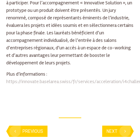
à participer. Pour l’accompagnement « Innovative Solution », un
prototype ou un produit doivent être présentés. Un jury
renommé, composé de représentants éminents de l’industrie,
évaluera les projets et idées soumis et en sélectionnera certains
pour la phase finale. Les lauréats bénéficient d’un
accompagnement individualisé, de l’entrée à des salons
d’entreprises régionaux, d’un accès à un espace de co-working
et d’autres avantages leur permettant de booster le
développement de leurs projets.
Plus d’informations :
https://innovate.baselarea.swiss/fr/services/acceleration/i4chall
PREVIOUS
NEXT