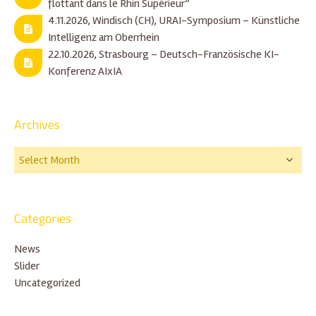
flottant dans le Rhin Supérieur”
4.11.2026, Windisch (CH), URAI-Symposium – Künstliche
Intelligenz am Oberrhein
22.10.2026, Strasbourg – Deutsch-Französische KI-
Konferenz AIxIA
Archives
Categories
News
Slider
Uncategorized