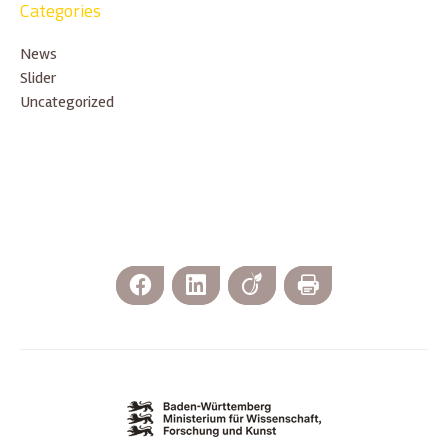
Categories
News
Slider
Uncategorized
Facebook
LinkedIn
Viadeo
Print