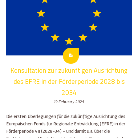
Konsultation zur zukünftigen Ausrichtung
des EFRE in der Förderperiode 2028 bis
2034
19 February 2024
Die ersten Überlegungen für die zukünftige Ausrichtung des
Europäischen Fonds für Regionale Entwicklung (EFRE) in der
Förderperiode VII (2028-34) – und damit u.a. über die