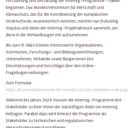
Fortführung und Gestaltung der Interreg-Programme – haben
begonnen. Das Bundesministerium für Wirtschaft und
Klimaschutz, das für die Koordinierung der europäischen
Strukturfonds verantwortlich zeichnet, möchte nun frühzeitig
Impulse und Ideen der Interreg-Projektakteure sammeln, um
diese in die Verhandlungen mit aufzunehmen.
Bis zum 15. März können interessierte Organisationen,
Kommunen, Forschungs- und Bildungseinrichtungen,
Unternehmen, Verbände sowie Bürger:innen ihre
Einschätzungen und Vorschläge über den Online-
Fragebogen einbringen.
Zum Formular:
https://konsultation.bmwk.de/servlet/com.pls.morpheus.web.pag
Während des Jahres 2024 müssen die Interreg-Programme ihre
Stakeholder zu ihrer Vision der zukünftigen Rolle von Interreg
befragen. Parallel dazu wird Interact die Programme als
Stakeholder zu technischen und regulatorischen
Herausforderungen konsultieren.