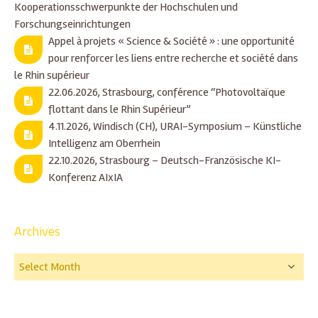
Kooperationsschwerpunkte der Hochschulen und
Forschungseinrichtungen
Appel à projets « Science & Société » : une opportunité
pour renforcer les liens entre recherche et société dans
le Rhin supérieur
22.06.2026, Strasbourg, conférence “Photovoltaïque
flottant dans le Rhin Supérieur”
4.11.2026, Windisch (CH), URAI-Symposium – Künstliche
Intelligenz am Oberrhein
22.10.2026, Strasbourg – Deutsch-Französische KI-
Konferenz AIxIA
Archives