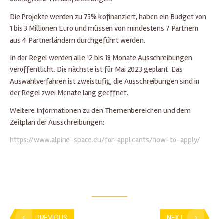
Die Projekte werden zu 75% kofinanziert, haben ein Budget von
1 bis 3 Millionen Euro und müssen von mindestens 7 Partnern
aus 4 Partnerländern durchgeführt werden.
In der Regel werden alle 12 bis 18 Monate Ausschreibungen
veröffentlicht. Die nächste ist für Mai 2023 geplant. Das
Auswahlverfahren ist zweistufig, die Ausschreibungen sind in
der Regel zwei Monate lang geöffnet.
Weitere Informationen zu den Themenbereichen und dem
Zeitplan der Ausschreibungen:
https://www.alpine-space.eu/for-applicants/how-to-apply/
PREVIOUS
NEXT