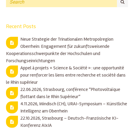
Recent Posts
Neue Strategie der Trinationalen Metropolregion
Oberrhein: Engagement für zukunftsweisende
Kooperationsschwerpunkte der Hochschulen und
Forschungseinrichtungen
Appel à projets « Science & Société » : une opportunité
pour renforcer les liens entre recherche et société dans
le Rhin supérieur
22.06.2026, Strasbourg, conférence “Photovoltaïque
flottant dans le Rhin Supérieur”
4.11.2026, Windisch (CH), URAI-Symposium – Künstliche
Intelligenz am Oberrhein
22.10.2026, Strasbourg – Deutsch-Französische KI-
Konferenz AIxIA