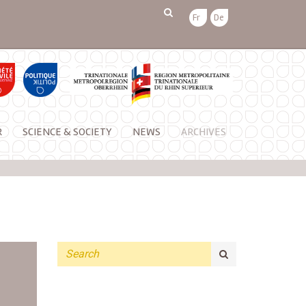
Fr
De
R
SCIENCE & SOCIETY
NEWS
ARCHIVES