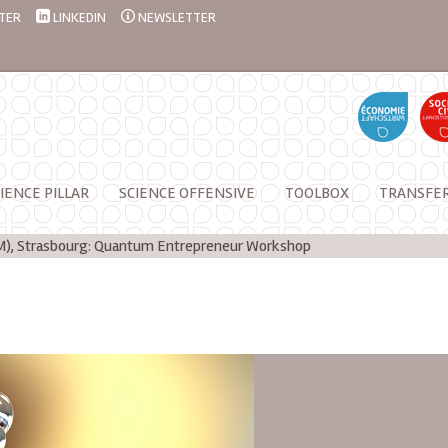
TER
LINKEDIN
NEWSLETTER
IENCE PILLAR
SCIENCE OFFENSIVE
TOOLBOX
TRANSFE
 PM), Strasbourg: Quantum Entrepreneur Workshop