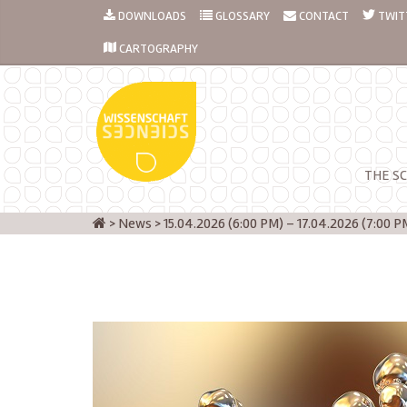
DOWNLOADS
GLOSSARY
CONTACT
TWIT
CARTOGRAPHY
THE SC
>
News
>
15.04.2026 (6:00 PM) – 17.04.2026 (7:00