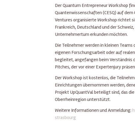
Der Quantum Entrepreneur Workshop findet
Quantenwissenschaften (CESQ) auf dem 
Ventures organisierte Workshop richtet s
Frankreich, Deutschland und der Schweiz
Unternehmertum erkunden möchten.
Die Teilnehmer werden in kleinen Teams d
eigenen Forschungsarbeit oder auf realen
begleitet, angefangen beim Verständnis d
Pitches, der vor einer Expertenjury präsent
Der Workshop ist kostenlos, die Teilnehm
Einrichtungen übernommen werden, denen 
Projekt UpQuantVal beteiligt sind, das 
Oberrheinregion unterstützt.
Weitere Informationen und Anmeldung:
h
strasbourg