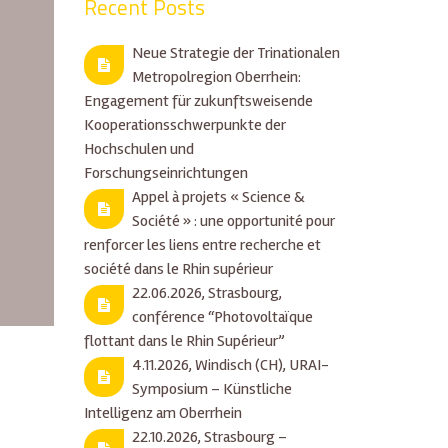
Recent Posts
Neue Strategie der Trinationalen
Metropolregion Oberrhein:
Engagement für zukunftsweisende
Kooperationsschwerpunkte der
Hochschulen und
Forschungseinrichtungen
Appel à projets « Science &
Société » : une opportunité pour
renforcer les liens entre recherche et
société dans le Rhin supérieur
22.06.2026, Strasbourg,
conférence “Photovoltaïque
flottant dans le Rhin Supérieur”
4.11.2026, Windisch (CH), URAI-
Symposium – Künstliche
Intelligenz am Oberrhein
22.10.2026, Strasbourg –