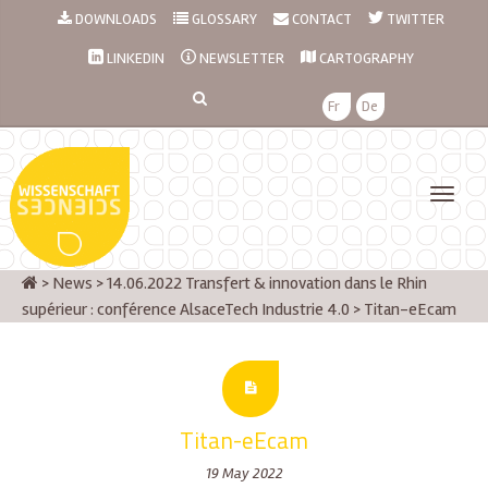
DOWNLOADS
GLOSSARY
CONTACT
TWITTER
LINKEDIN
NEWSLETTER
CARTOGRAPHY
Fr
De
>
News
>
14.06.2022 Transfert & innovation dans le Rhin
supérieur : conférence AlsaceTech Industrie 4.0
>
Titan-eEcam
Titan-eEcam
19 May 2022