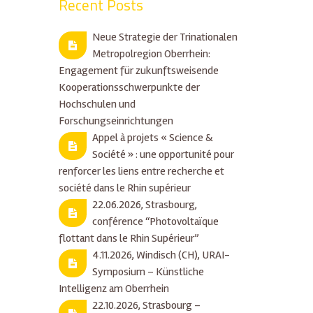
Recent Posts
Neue Strategie der Trinationalen
Metropolregion Oberrhein:
Engagement für zukunftsweisende
Kooperationsschwerpunkte der
Hochschulen und
Forschungseinrichtungen
Appel à projets « Science &
Société » : une opportunité pour
renforcer les liens entre recherche et
société dans le Rhin supérieur
22.06.2026, Strasbourg,
conférence “Photovoltaïque
flottant dans le Rhin Supérieur”
4.11.2026, Windisch (CH), URAI-
Symposium – Künstliche
Intelligenz am Oberrhein
22.10.2026, Strasbourg –