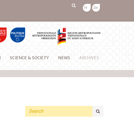
Fr
De
R
SCIENCE & SOCIETY
NEWS
ARCHIVES