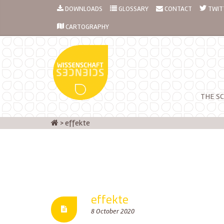
DOWNLOADS
GLOSSARY
CONTACT
TWIT
CARTOGRAPHY
THE SC
>
effekte
effekte
8 October 2020