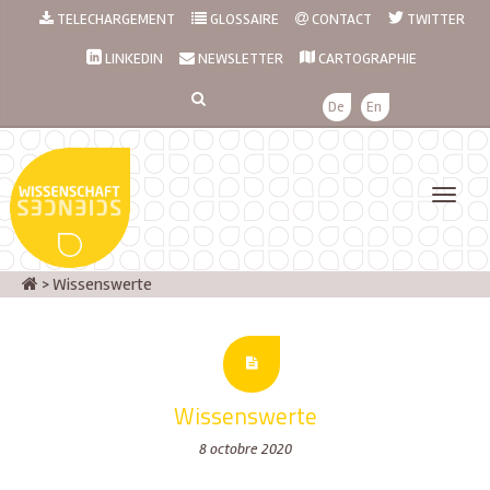
TELECHARGEMENT
GLOSSAIRE
CONTACT
TWITTER
LINKEDIN
NEWSLETTER
CARTOGRAPHIE
De
En
>
Wissenswerte
Wissenswerte
8 octobre 2020