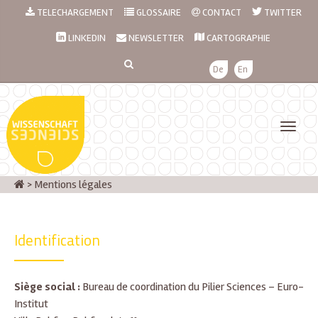
TELECHARGEMENT
GLOSSAIRE
CONTACT
TWITTER
LINKEDIN
NEWSLETTER
CARTOGRAPHIE
De
En
>
Mentions légales
Identification
Siège social :
Bureau de coordination du Pilier Sciences – Euro-
Institut