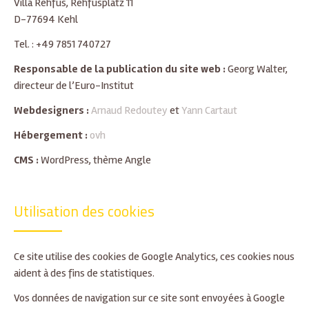
Villa Rehfus, Rehfusplatz 11
D-77694 Kehl
Tel. : +49 7851 740727
Responsable de la publication du site web :
Georg Walter,
directeur de l’Euro-Institut
Webdesigners :
Arnaud Redoutey
et
Yann Cartaut
Hébergement :
ovh
CMS :
WordPress, thème Angle
Utilisation des cookies
Ce site utilise des cookies de Google Analytics, ces cookies nous
aident à des fins de statistiques.
Vos données de navigation sur ce site sont envoyées à Google