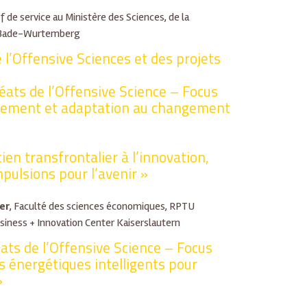
ef de service au Ministère des Sciences, de la
u Bade-Wurtemberg
l’Offensive Sciences et des projets
éats de l’Offensive Science – Focus
nement et adaptation au changement
en transfrontalier à l’innovation,
mpulsions pour l’avenir »
er
, Faculté des sciences économiques, RPTU
siness + Innovation Center Kaiserslautern
éats de l’Offensive Science – Focus
 énergétiques intelligents pour
»