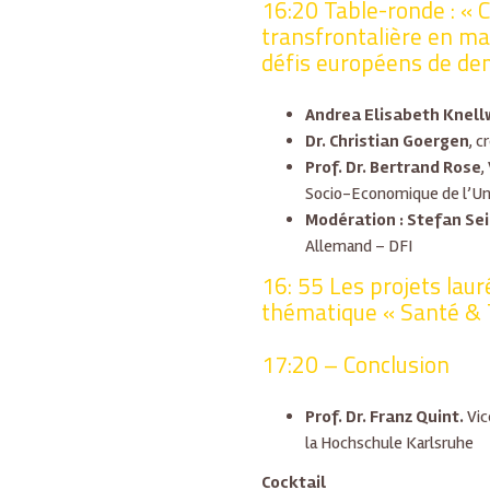
16:20 Table-ronde : « 
transfrontalière en ma
défis européens de de
Andrea Elisabeth Knell
Dr. Christian Goergen
, c
Prof. Dr. Bertrand Rose
,
Socio-Economique de l’Uni
Modération : Stefan Se
Allemand – DFI
16: 55 Les projets laur
thématique « Santé & 
17:20 – Conclusion
Prof. Dr. Franz Quint.
Vic
la Hochschule Karlsruhe
Cocktail