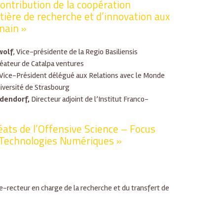
Contribution de la coopération
tière de recherche et d’innovation aux
main »
wolf
, Vice-présidente de la Regio Basiliensis
réateur de Catalpa ventures
 Vice-Président délégué aux Relations avec le Monde
versité de Strasbourg
idendorf,
Directeur adjoint de l’Institut Franco-
éats de l’Offensive Science – Focus
Technologies Numériques »
e-recteur en charge de la recherche et du transfert de