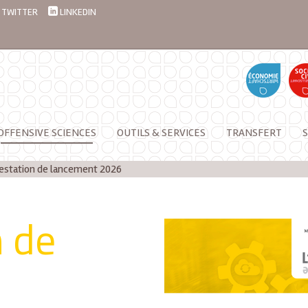
TWITTER
LINKEDIN
OFFENSIVE SCIENCES
OUTILS & SERVICES
TRANSFERT
S
estation de lancement 2026
n de