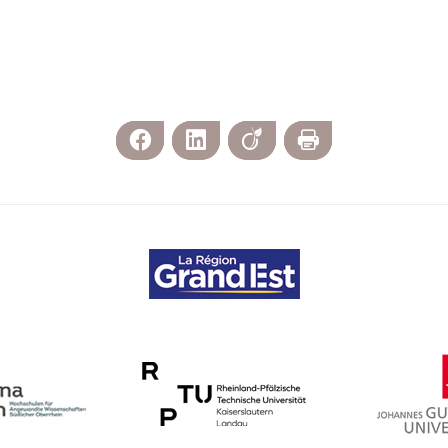
Facebook
LinkedIn
Viadeo
Imprimer