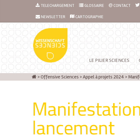
TELECHARGEMENT
GLOSSAIRE
CONTACT
NEWSLETTER
CARTOGRAPHIE
LE PILIER SCIENCES
>
Offensive Sciences
>
Appel à projets 2024
>
Manif
Manifestatio
lancement