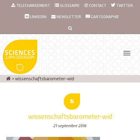
TELECHARGEMENT
GLOSSAIRE
CONTACT
TWITTER
LINKEDIN
NEWSLETTER
CARTOGRAPHIE
>
wissenschaftsbarometer-wid
wissenschaftsbarometer-wid
21 septembre 2016