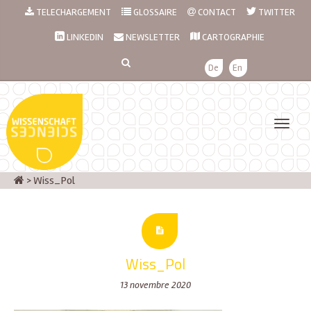
TELECHARGEMENT
GLOSSAIRE
CONTACT
TWITTER
LINKEDIN
NEWSLETTER
CARTOGRAPHIE
De
En
>
Wiss_Pol
Wiss_Pol
13 novembre 2020