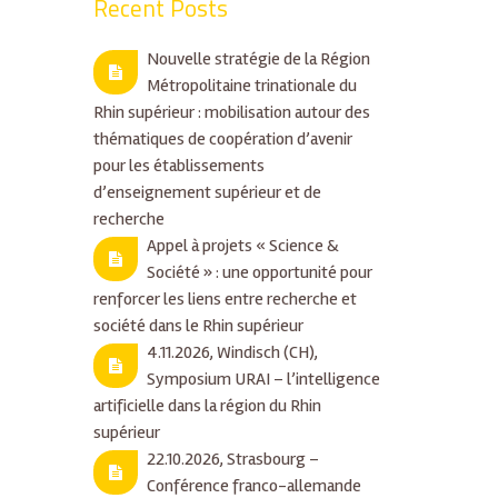
Recent Posts
Nouvelle stratégie de la Région
Métropolitaine trinationale du
Rhin supérieur : mobilisation autour des
thématiques de coopération d’avenir
pour les établissements
d’enseignement supérieur et de
recherche
Appel à projets « Science &
Société » : une opportunité pour
renforcer les liens entre recherche et
société dans le Rhin supérieur
4.11.2026, Windisch (CH),
Symposium URAI – l’intelligence
artificielle dans la région du Rhin
supérieur
22.10.2026, Strasbourg –
Conférence franco-allemande