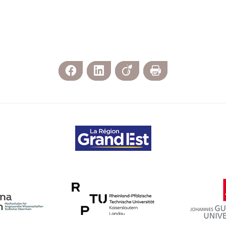
Facebook
LinkedIn
Viadeo
Imprimer