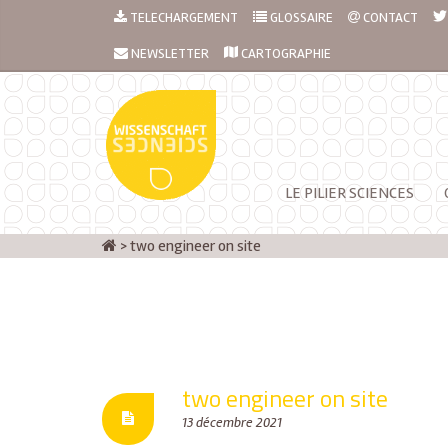
TELECHARGEMENT
GLOSSAIRE
CONTACT
NEWSLETTER
CARTOGRAPHIE
LE PILIER SCIENCES
>
two engineer on site
two engineer on site
13 décembre 2021