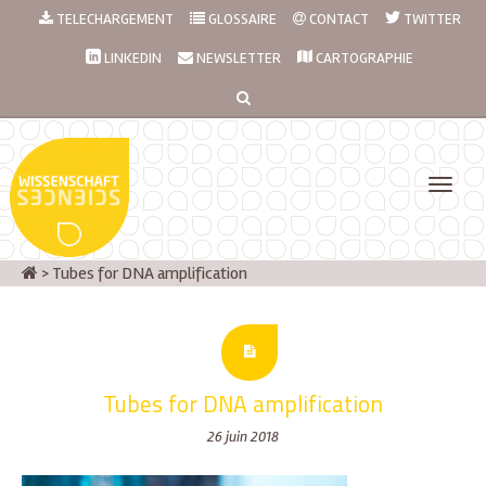
TELECHARGEMENT
GLOSSAIRE
CONTACT
TWITTER
LINKEDIN
NEWSLETTER
CARTOGRAPHIE
>
Tubes for DNA amplification
Tubes for DNA amplification
26 juin 2018