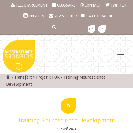
TELECHARGEMENT
GLOSSAIRE
CONTACT
TWITTER
LINKEDIN
NEWSLETTER
CARTOGRAPHIE
De
En
>
Transfert
>
Projet KTUR
>
Training Neuroscience
Development
Training Neuroscience Development
16 avril 2020