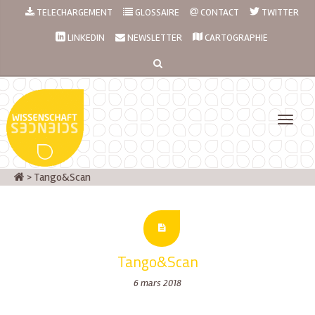
TELECHARGEMENT
GLOSSAIRE
CONTACT
TWITTER
LINKEDIN
NEWSLETTER
CARTOGRAPHIE
>
Tango&Scan
Tango&Scan
6 mars 2018