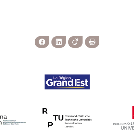
Facebook
LinkedIn
Viadeo
Imprimer