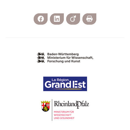
Facebook
LinkedIn
Viadeo
Imprimer