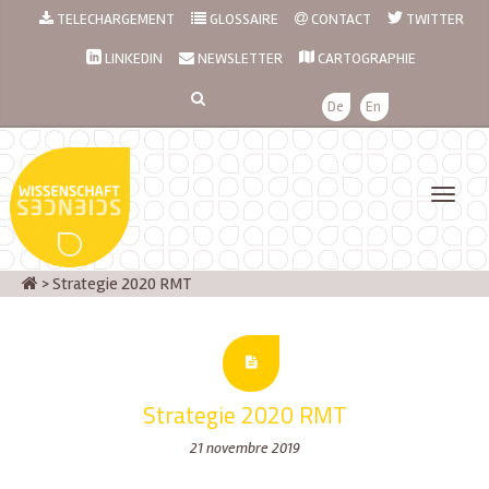
TELECHARGEMENT
GLOSSAIRE
CONTACT
TWITTER
LINKEDIN
NEWSLETTER
CARTOGRAPHIE
De
En
>
Strategie 2020 RMT
Strategie 2020 RMT
21 novembre 2019