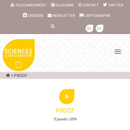
TELECHARGEMENT
GLOSSAIRE
CONTACT
TWITTER
LINKEDIN
NEWSLETTER
CARTOGRAPHIE
De
En
>
PROOF
PROOF
11 janvier 2019