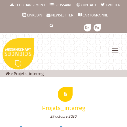
TELECHARGEMENT
GLOSSAIRE
CONTACT
TWITTER
LINKEDIN
NEWSLETTER
CARTOGRAPHIE
De
En
>
Projets_interreg
Projets_interreg
29 octobre 2020