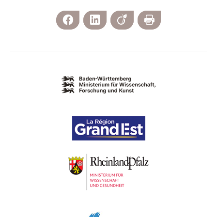
Facebook
LinkedIn
Viadeo
Imprimer