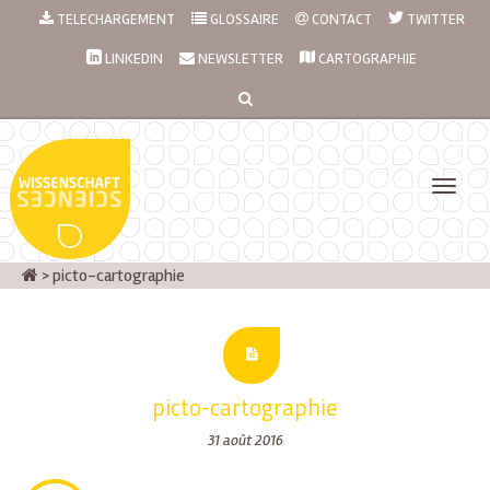
TELECHARGEMENT
GLOSSAIRE
CONTACT
TWITTER
LINKEDIN
NEWSLETTER
CARTOGRAPHIE
>
picto-cartographie
picto-cartographie
31 août 2016