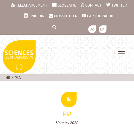
TELECHARGEMENT
GLOSSAIRE
CONTACT
TWITTER
LINKEDIN
NEWSLETTER
CARTOGRAPHIE
De
En
>
PIA
PIA
30 mars 2020