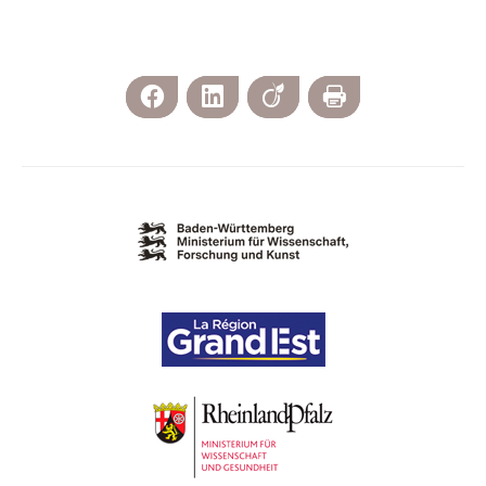
Facebook
LinkedIn
Viadeo
Imprimer