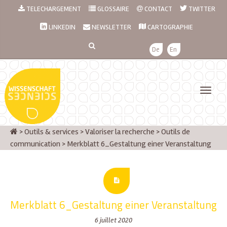
TELECHARGEMENT
GLOSSAIRE
CONTACT
TWITTER
LINKEDIN
NEWSLETTER
CARTOGRAPHIE
De
En
>
Outils & services
>
Valoriser la recherche
>
Outils de
communication
>
Merkblatt 6_Gestaltung einer Veranstaltung
Merkblatt 6_Gestaltung einer Veranstaltung
6 juillet 2020