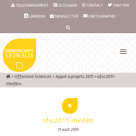
TELECHARGEMENT
GLOSSAIRE
CONTACT
TWITTER
LINKEDIN
NEWSLETTER
CARTOGRAPHIE
>
Offensive Sciences
>
Appel à projets 2011
>
ofsc2011-
rhinfilm
ofsc2011-rhinfilm
31 août 2016