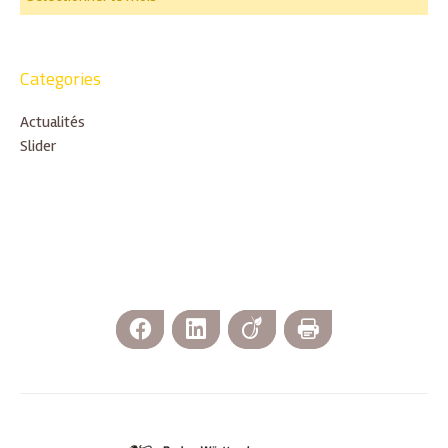
Categories
Actualités
Slider
Facebook
LinkedIn
Viadeo
Imprimer