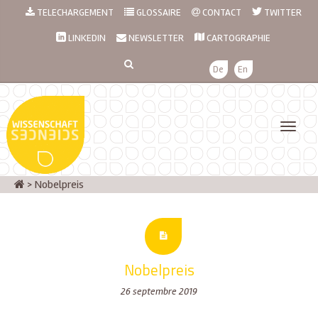
TELECHARGEMENT
GLOSSAIRE
CONTACT
TWITTER
LINKEDIN
NEWSLETTER
CARTOGRAPHIE
De
En
>
Nobelpreis
Nobelpreis
26 septembre 2019