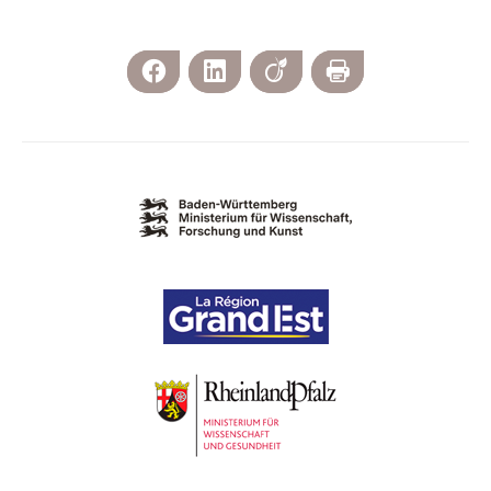
Facebook
LinkedIn
Viadeo
Imprimer