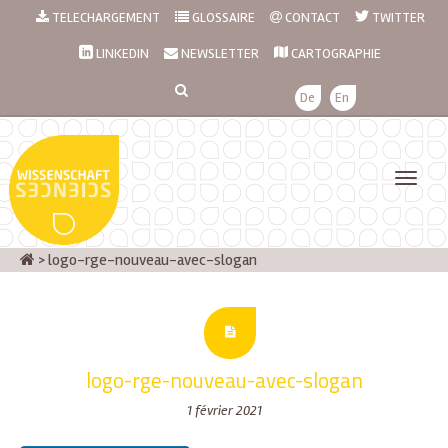
TELECHARGEMENT
GLOSSAIRE
CONTACT
TWITTER
LINKEDIN
NEWSLETTER
CARTOGRAPHIE
De
En
>
logo-rge-nouveau-avec-slogan
logo-rge-nouveau-avec-slogan
1 février 2021