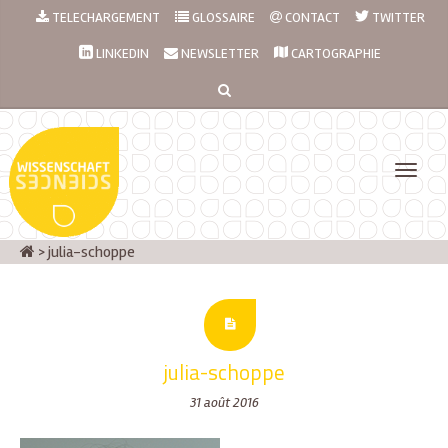
TELECHARGEMENT
GLOSSAIRE
CONTACT
TWITTER
LINKEDIN
NEWSLETTER
CARTOGRAPHIE
>
julia-schoppe
julia-schoppe
31 août 2016