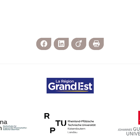
Facebook
LinkedIn
Viadeo
Imprimer